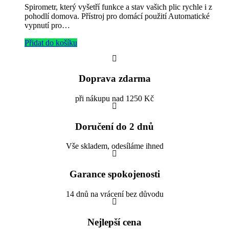
Spirometr, který vyšetří funkce a stav vašich plic rychle i z
pohodlí domova. Přístroj pro domácí použití Automatické
vypnutí pro…
Přidat do košíku
Doprava zdarma
při nákupu nad 1250 Kč
Doručení do 2 dnů
Vše skladem, odesíláme ihned
Garance spokojenosti
14 dnů na vrácení bez důvodu
Nejlepší cena