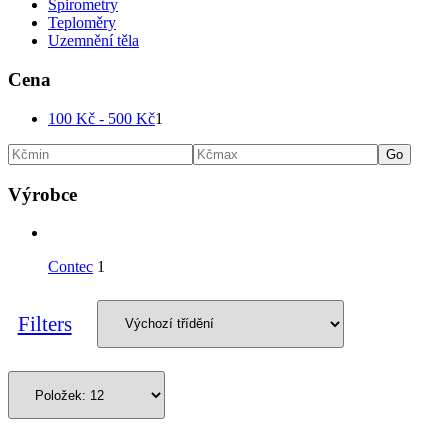
Spirometry
Teploměry
Uzemnění těla
Cena
100
Kč
-
500
Kč
1
Go
Výrobce
Contec
1
Filters