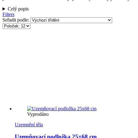
Celý popis
Filters
Seřadit podle:
Vyprodáno
Uzemnění těla
Uzemňovací podložka 25×68 cm