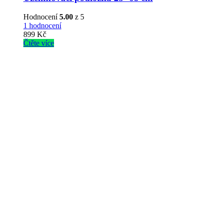
Hodnocení
5.00
z 5
1 hodnocení
899
Kč
Čtěte více