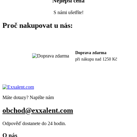
Nejlepší cena
S námi ušetříte!
Proč nakupovat u nás:
Doprava zdarma
při nákupu nad 1250 Kč
Máte dotazy? Napište nám
obchod@exxalent.com
Odpověď dostanete do 24 hodin.
O nás