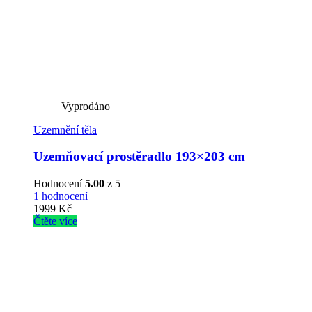
Vyprodáno
Uzemnění těla
Uzemňovací prostěradlo 193×203 cm
Hodnocení
5.00
z 5
1 hodnocení
1999
Kč
Čtěte více