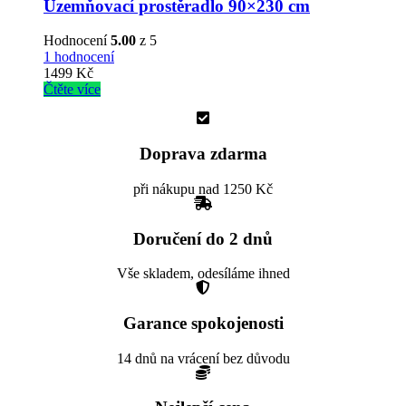
Uzemňovací prostěradlo 90×230 cm
Hodnocení
5.00
z 5
1 hodnocení
1499
Kč
Čtěte více
Doprava zdarma
při nákupu nad 1250 Kč
Doručení do 2 dnů
Vše skladem, odesíláme ihned
Garance spokojenosti
14 dnů na vrácení bez důvodu